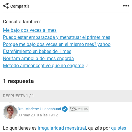
Compartir
Consulta también:
Me bajo dos veces al mes
Puedo estar embarazada y menstruar el primer mes
Porque me bajo dos veces en el mismo mes? yahoo
Estreñimiento en bebes de 1 mes
Norifam ampolla del mes engorda
Método anticonceptivo que no engorde
✓
1 respuesta
RESPUESTA 1 / 1
Dra. Marlene Huancahuari
29.005
30 may 2018 a las 19:12
Lo que tienes es
irregularidad menstrual
, quizás por
quistes