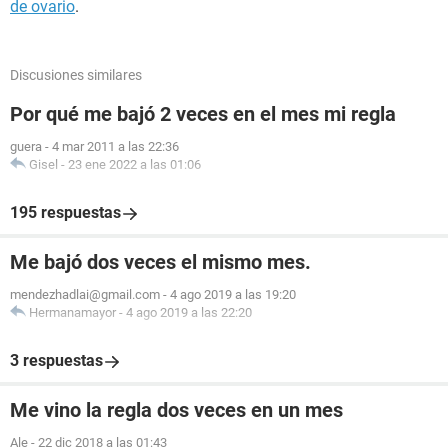
de ovario
.
Discusiones similares
Por qué me bajó 2 veces en el mes mi regla
guera
-
4 mar 2011 a las 22:36
Gisel
-
23 ene 2022 a las 01:06
195 respuestas
Me bajó dos veces el mismo mes.
mendezhadlai@gmail.com
-
4 ago 2019 a las 19:20
Hermanamayor
-
4 ago 2019 a las 22:20
3 respuestas
Me vino la regla dos veces en un mes
Ale
-
22 dic 2018 a las 01:43