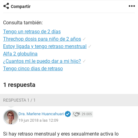
Compartir
Consulta también:
Tengo un retraso de 2 días
Threchop dosis para niño de 2 años
✓
Estoy ligada y tengo retraso menstrual
✓
Alfa 2 globulina
¿Cuantos ml.le puedo dar a mi hijo?
✓
Tengo cinco dias de retraso
1 respuesta
RESPUESTA 1 / 1
Dra. Marlene Huancahuari
29.005
19 jun 2018 a las 12:09
Si hay retraso menstrual y eres sexualmente activa lo