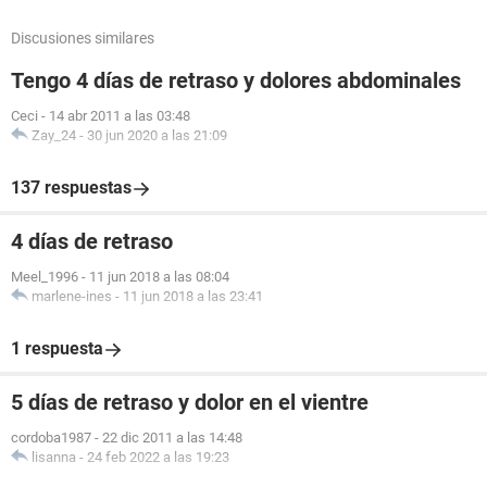
Discusiones similares
Tengo 4 días de retraso y dolores abdominales
Ceci
-
14 abr 2011 a las 03:48
Zay_24
-
30 jun 2020 a las 21:09
137 respuestas
4 días de retraso
Meel_1996
-
11 jun 2018 a las 08:04
marlene-ines
-
11 jun 2018 a las 23:41
1 respuesta
5 días de retraso y dolor en el vientre
cordoba1987
-
22 dic 2011 a las 14:48
lisanna
-
24 feb 2022 a las 19:23