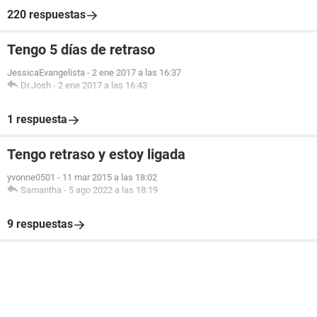
220 respuestas
Tengo 5 días de retraso
JessicaEvangelista
-
2 ene 2017 a las 16:37
Dr.Josh
-
2 ene 2017 a las 16:43
1 respuesta
Tengo retraso y estoy ligada
yvonne0501
-
11 mar 2015 a las 18:02
Samantha
-
5 ago 2022 a las 18:19
9 respuestas