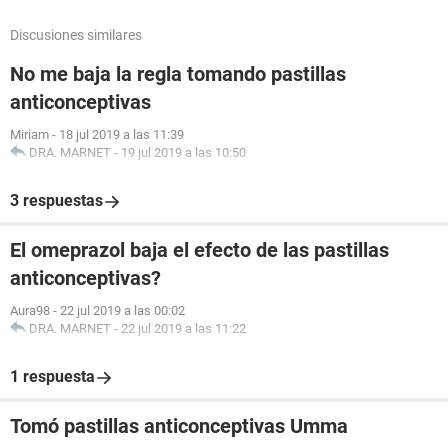
Discusiones similares
No me baja la regla tomando pastillas
anticonceptivas
Miriam
-
18 jul 2019 a las 11:39
DRA. MARNET
-
19 jul 2019 a las 10:50
3 respuestas
El omeprazol baja el efecto de las pastillas
anticonceptivas?
Aura98
-
22 jul 2019 a las 00:02
DRA. MARNET
-
22 jul 2019 a las 11:22
1 respuesta
Tomó pastillas anticonceptivas Umma