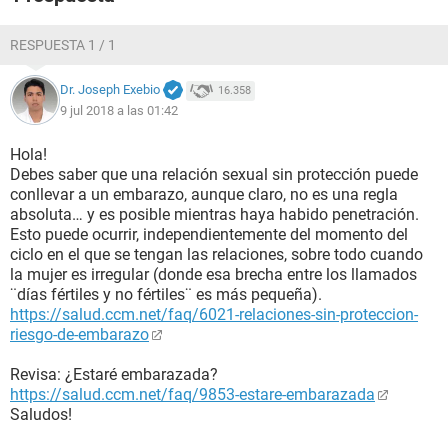
RESPUESTA 1 / 1
Dr. Joseph Exebio
16.358
9 jul 2018 a las 01:42
Hola!
Debes saber que una relación sexual sin protección puede
conllevar a un embarazo, aunque claro, no es una regla
absoluta… y es posible mientras haya habido penetración.
Esto puede ocurrir, independientemente del momento del
ciclo en el que se tengan las relaciones, sobre todo cuando
la mujer es irregular (donde esa brecha entre los llamados
¨días fértiles y no fértiles¨ es más pequeña).
https://salud.ccm.net/faq/6021-relaciones-sin-proteccion-
riesgo-de-embarazo
Revisa: ¿Estaré embarazada?
https://salud.ccm.net/faq/9853-estare-embarazada
Saludos!