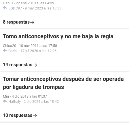
GabiD
-
22 ene 2018 a las 04:39
LGDC97
-
9 mar 2023 a las 18:33
8 respuestas
Tomo anticonceptivos y no me baja la regla
Chica20
-
10 nov 2011 a las 17:58
Carla.
-
17 jul 2020 a las 12:26
14 respuestas
Tomar anticonceptivos después de ser operada
por ligadura de trompas
Mni
-
4 dic 2018 a las 01:37
Nathaly
-
2 dic 2021 a las 18:42
10 respuestas