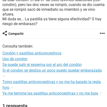
condón), pero las dos veces se rompió, cuando se dio cuenta
que se rompió sacó de inmediato su miembro y se vino
afuera.
Mi duda es... La pastilla ya tiene alguna efectividad? O hay
riesgo de embarazo?
Compartir
Consulta también:
Condón y pastillas anticonceptivos
Uso de condon
Se puede salir el esperma por el aro del condón
Si el condon se desliza un poco puedo quedar embarazada
✓
Tomo pastillas anticonceptivas y no me ha bajado la regla
foro
✓
Ya me termine las pastillas anticonceptivas y no me baja
✓
1 respuesta