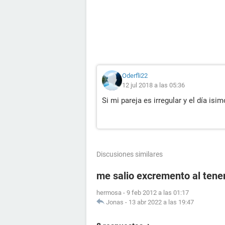
Oderfli22
12 jul 2018 a las 05:36
Si mi pareja es irregular y el día is
Discusiones similares
me salio excremento al tener
hermosa
-
9 feb 2012 a las 01:17
Jonas
-
13 abr 2022 a las 19:47