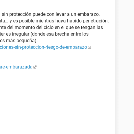
 sin protección puede conllevar a un embarazo,
uta… y es posible mientras haya habido penetración.
nte del momento del ciclo en el que se tengan las
er es irregular (donde esa brecha entre los
s¨ es más pequeña).
ciones-sin-proteccion-riesgo-de-embarazo
tare-embarazada