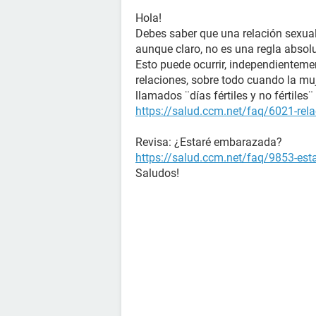
Hola!
Debes saber que una relación sexual
aunque claro, no es una regla absol
Esto puede ocurrir, independienteme
relaciones, sobre todo cuando la muj
llamados ¨días fértiles y no fértile
https://salud.ccm.net/faq/6021-rela
Revisa: ¿Estaré embarazada?
https://salud.ccm.net/faq/9853-es
Saludos!