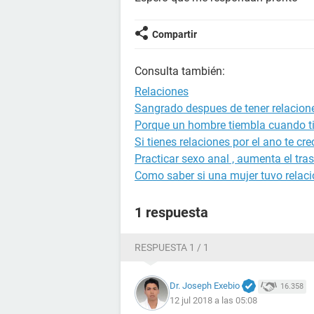
Compartir
Consulta también:
Relaciones
Sangrado despues de tener relacion
Porque un hombre tiembla cuando ti
Si tienes relaciones por el ano te cre
Practicar sexo anal , aumenta el tra
Como saber si una mujer tuvo relac
1 respuesta
RESPUESTA 1 / 1
Dr. Joseph Exebio
16.358
12 jul 2018 a las 05:08