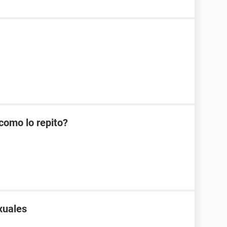
como lo repito?
xuales