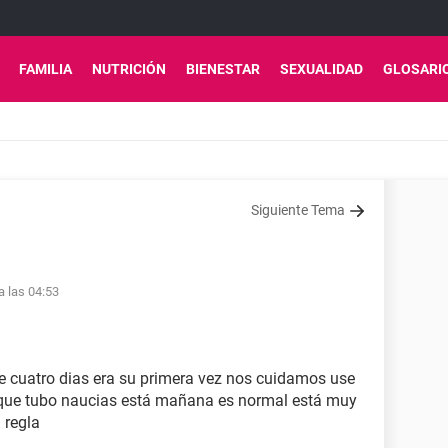
FAMILIA
NUTRICIÓN
BIENESTAR
SEXUALIDAD
GLOSARI
Siguiente Tema
a las 04:53
se cuatro dias era su primera vez nos cuidamos use
o que tubo naucias está mañana es normal está muy
 regla