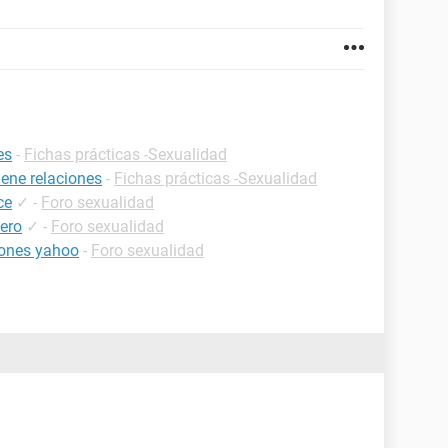
es
-
Fichas prácticas -Sexualidad
ene relaciones
-
Fichas prácticas -Sexualidad
ce
✓
-
Foro sexualidad
sero
✓
-
Foro sexualidad
iones yahoo
-
Foro sexualidad