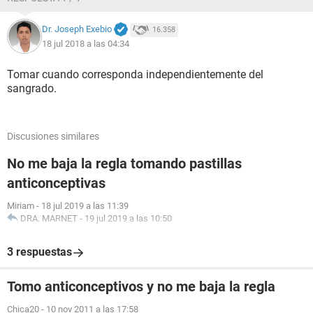
Dr. Joseph Exebio
16.358
18 jul 2018 a las 04:34
Tomar cuando corresponda independientemente del
sangrado.
Discusiones similares
No me baja la regla tomando pastillas
anticonceptivas
Miriam
-
18 jul 2019 a las 11:39
DRA. MARNET
-
19 jul 2019 a las 10:50
3 respuestas
Tomo anticonceptivos y no me baja la regla
Chica20
-
10 nov 2011 a las 17:58