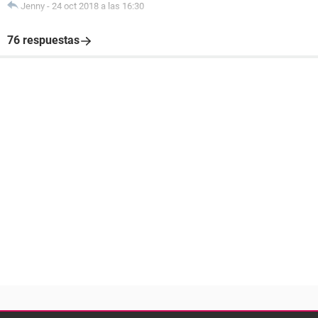
Jenny
-
24 oct 2018 a las 16:30
76 respuestas