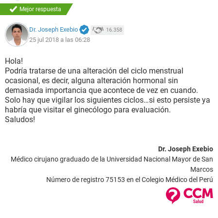
Mejor respuesta
Dr. Joseph Exebio
16.358
25 jul 2018 a las 06:28
Hola!
Podría tratarse de una alteración del ciclo menstrual
ocasional, es decir, alguna alteración hormonal sin
demasiada importancia que acontece de vez en cuando.
Solo hay que vigilar los siguientes ciclos…si esto persiste ya
habría que visitar el ginecólogo para evaluación.
Saludos!
Dr. Joseph Exebio
Médico cirujano graduado de la Universidad Nacional Mayor de San
Marcos
Número de registro 75153 en el Colegio Médico del Perú