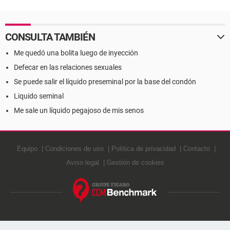
CONSULTA TAMBIÉN
Me quedó una bolita luego de inyección
Defecar en las relaciones sexuales
Se puede salir el líquido preseminal por la base del condón
Liquido seminal
Me sale un líquido pegajoso de mis senos
Equipo
Condiciones de uso
Política de privacidad
Contacto
Aviso legal
Gestión de cookies