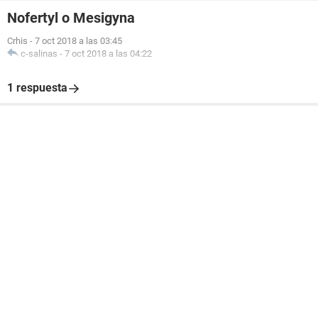
Nofertyl o Mesigyna
Crhis
-
7 oct 2018 a las 03:45
c-salinas
-
7 oct 2018 a las 04:22
1 respuesta