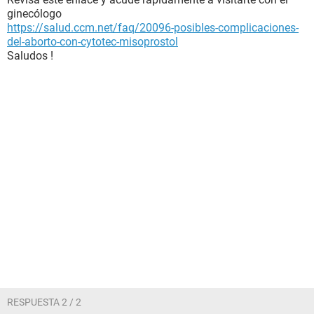
ginecólogo
https://salud.ccm.net/faq/20096-posibles-complicaciones-
del-aborto-con-cytotec-misoprostol
Saludos !
RESPUESTA 2 / 2