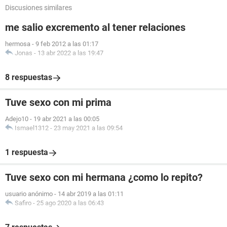
Discusiones similares
me salio excremento al tener relaciones
hermosa
-
9 feb 2012 a las 01:17
Jonas
-
13 abr 2022 a las 19:47
8 respuestas
Tuve sexo con mi prima
Adejo10
-
19 abr 2021 a las 00:05
Ismael1312
-
23 may 2021 a las 09:54
1 respuesta
Tuve sexo con mi hermana ¿como lo repito?
usuario anónimo
-
14 abr 2019 a las 01:11
Safiro
-
25 ago 2020 a las 06:43