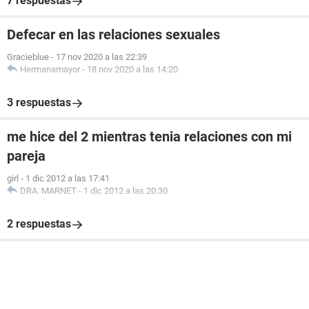
7 respuestas
Defecar en las relaciones sexuales
Gracieblue
-
17 nov 2020 a las 22:39
Hermanamayor
-
18 nov 2020 a las 14:20
3 respuestas
me hice del 2 mientras tenia relaciones con mi
pareja
girl
-
1 dic 2012 a las 17:41
DRA. MARNET
-
1 dic 2012 a las 20:30
2 respuestas