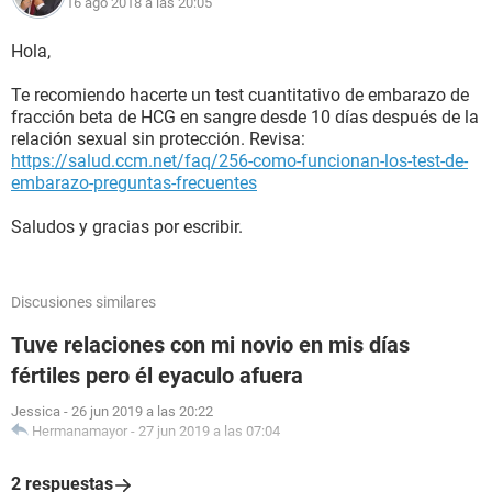
16 ago 2018 a las 20:05
Hola,
Te recomiendo hacerte un test cuantitativo de embarazo de
fracción beta de HCG en sangre desde 10 días después de la
relación sexual sin protección. Revisa:
https://salud.ccm.net/faq/256-como-funcionan-los-test-de-
embarazo-preguntas-frecuentes
Saludos y gracias por escribir.
Discusiones similares
Tuve relaciones con mi novio en mis días
fértiles pero él eyaculo afuera
Jessica
-
26 jun 2019 a las 20:22
Hermanamayor
-
27 jun 2019 a las 07:04
2 respuestas