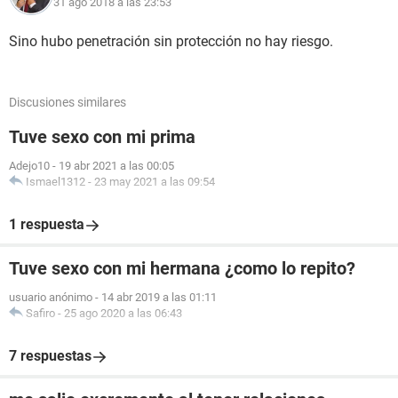
31 ago 2018 a las 23:53
Sino hubo penetración sin protección no hay riesgo.
Discusiones similares
Tuve sexo con mi prima
Adejo10
-
19 abr 2021 a las 00:05
Ismael1312
-
23 may 2021 a las 09:54
1 respuesta
Tuve sexo con mi hermana ¿como lo repito?
usuario anónimo
-
14 abr 2019 a las 01:11
Safiro
-
25 ago 2020 a las 06:43
7 respuestas