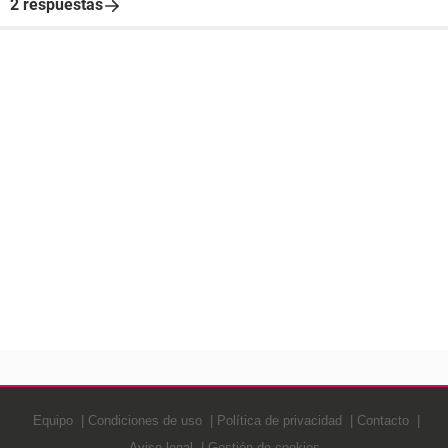
2 respuestas
Equipo
Condiciones de uso
Política de privacidad
Contacto
Aviso legal
Gestión de cookies