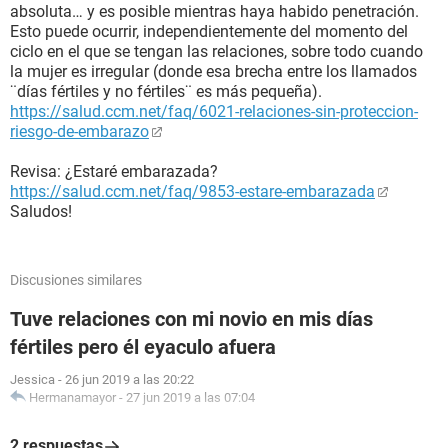
absoluta… y es posible mientras haya habido penetración.
Esto puede ocurrir, independientemente del momento del
ciclo en el que se tengan las relaciones, sobre todo cuando
la mujer es irregular (donde esa brecha entre los llamados
¨días fértiles y no fértiles¨ es más pequeña).
https://salud.ccm.net/faq/6021-relaciones-sin-proteccion-
riesgo-de-embarazo
Revisa: ¿Estaré embarazada?
https://salud.ccm.net/faq/9853-estare-embarazada
Saludos!
Discusiones similares
Tuve relaciones con mi novio en mis días
fértiles pero él eyaculo afuera
Jessica
-
26 jun 2019 a las 20:22
Hermanamayor
-
27 jun 2019 a las 07:04
2 respuestas