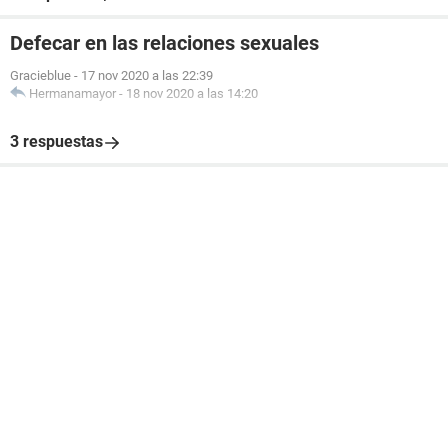
Defecar en las relaciones sexuales
Gracieblue
-
17 nov 2020 a las 22:39
Hermanamayor
-
18 nov 2020 a las 14:20
3 respuestas