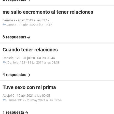
me salio excremento al tener relaciones
hermosa
-
9 feb 2012 a las 01:17
Jonas
-
13 abr 2022 a las 19:47
8 respuestas
Cuando tener relaciones
Daniela_123
-
31 jul 2014 a las 00:44
Daniela_123
-
31 jul 2014 a las 03:38
4 respuestas
Tuve sexo con mi prima
Adejo10
-
19 abr 2021 a las 00:05
Ismael1312
-
23 may 2021 a las 09:54
1 respuesta