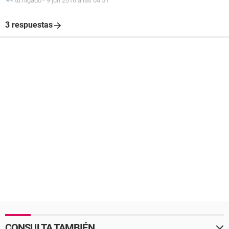
tu hígado
-
9 jun 2016 a las 04:51
3 respuestas
CONSULTA TAMBIÉN