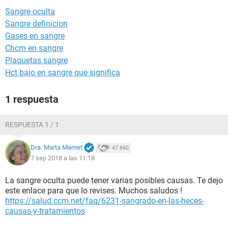
Sangre oculta
Sangre definicion
Gases en sangre
Chcm en sangre
Plaquetas sangre
Hct bajo en sangre que significa
1 respuesta
RESPUESTA 1 / 1
Dra. Marta Marnet
47.660
7 sep 2018 a las 11:18
La sangre oculta puede tener varias posibles causas. Te dejo
este enlace para que lo revises. Muchos saludos !
https://salud.ccm.net/faq/6231-sangrado-en-las-heces-
causas-y-tratamientos