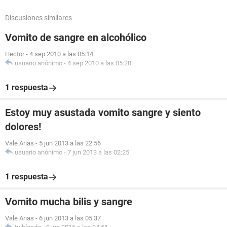
Discusiones similares
Vomito de sangre en alcohólico
Hector
-
4 sep 2010 a las 05:14
usuario anónimo
-
4 sep 2010 a las 05:20
1 respuesta
Estoy muy asustada vomito sangre y siento
dolores!
Vale Arias
-
5 jun 2013 a las 22:56
usuario anónimo
-
7 jun 2013 a las 02:25
1 respuesta
Vomito mucha bilis y sangre
Vale Arias
-
6 jun 2013 a las 05:37