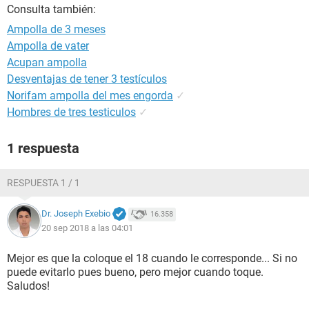
Consulta también:
Ampolla de 3 meses
Ampolla de vater
Acupan ampolla
Desventajas de tener 3 testículos
Norifam ampolla del mes engorda
✓
Hombres de tres testiculos
✓
1 respuesta
RESPUESTA 1 / 1
Dr. Joseph Exebio
16.358
20 sep 2018 a las 04:01
Mejor es que la coloque el 18 cuando le corresponde... Si no
puede evitarlo pues bueno, pero mejor cuando toque.
Saludos!