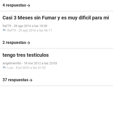
4 respuestas
Casi 3 Meses sin Fumar y es muy dificil para mi
Raf79
-
28 ago 2016 a las 18:38
Raf79
-
29 ago 2016 a las 06:17
2 respuestas
tengo tres testiculos
angelmemito
-
18 nov 2012 a las 23:03
Luis
-
8 jul 2023 a las 01:52
37 respuestas