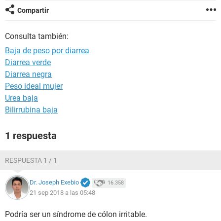
Compartir
Consulta también:
Baja de peso por diarrea
Diarrea verde
Diarrea negra
Peso ideal mujer
Urea baja
Bilirrubina baja
1 respuesta
RESPUESTA 1 / 1
Dr. Joseph Exebio
16.358
21 sep 2018 a las 05:48
Podría ser un síndrome de cólon irritable.