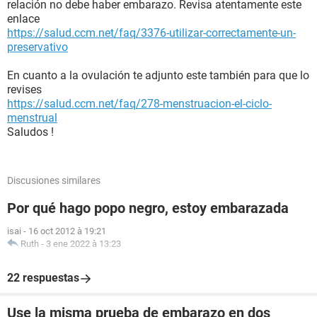
relación no debe haber embarazo. Revisa atentamente este
enlace
https://salud.ccm.net/faq/3376-utilizar-correctamente-un-
preservativo
En cuanto a la ovulación te adjunto este también para que lo
revises
https://salud.ccm.net/faq/278-menstruacion-el-ciclo-
menstrual
Saludos !
Discusiones similares
Por qué hago popo negro, estoy embarazada
isai
-
16 oct 2012 à 19:21
Ruth
-
3 ene 2022 à 13:23
22 respuestas
Use la misma prueba de embarazo en dos