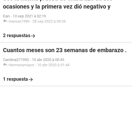
ocasiones y la primera vez dió negativo y
Dan
-
13 sep 2021 à 02:19
marsan1990
-
28 sep 2023 à 09:26
2 respuestas
Cuantos meses son 23 semanas de embarazo .
Carolina271992
-
10 abr 2020 à 00:43
Hermanamayor
-
10 abr 2020 à 01:44
1 respuesta