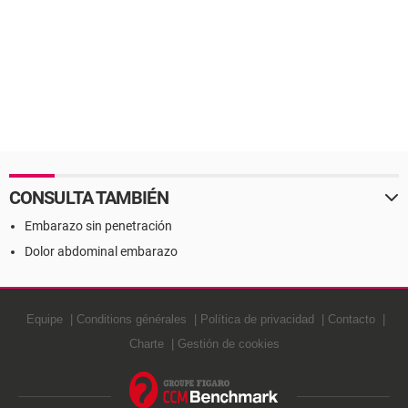
CONSULTA TAMBIÉN
Embarazo sin penetración
Dolor abdominal embarazo
Equipe
Conditions générales
Política de privacidad
Contacto
Charte
Gestión de cookies