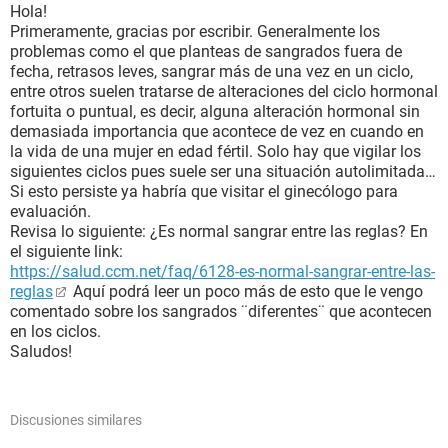
Hola!
Primeramente, gracias por escribir. Generalmente los
problemas como el que planteas de sangrados fuera de
fecha, retrasos leves, sangrar más de una vez en un ciclo,
entre otros suelen tratarse de alteraciones del ciclo hormonal
fortuita o puntual, es decir, alguna alteración hormonal sin
demasiada importancia que acontece de vez en cuando en
la vida de una mujer en edad fértil. Solo hay que vigilar los
siguientes ciclos pues suele ser una situación autolimitada…
Si esto persiste ya habría que visitar el ginecólogo para
evaluación.
Revisa lo siguiente: ¿Es normal sangrar entre las reglas? En
el siguiente link:
https://salud.ccm.net/faq/6128-es-normal-sangrar-entre-las-
reglas
Aquí podrá leer un poco más de esto que le vengo
comentado sobre los sangrados ¨diferentes¨ que acontecen
en los ciclos.
Saludos!
Discusiones similares