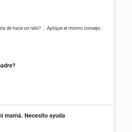
nta de hace un rato? ... Aplique el mismo consejo.
madre?
 mi mamá. Necesito ayuda