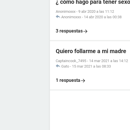
¿ cómo hago para tener sex
Anonimoxxx
-
9 abr 2020 a las 11:12
Anonimoxxx
-
14 abr 2020 a las 00:38
3 respuestas
Quiero follarme a mi madre
Captaincook_7495
-
14 mar 2021 a las 14:12
Gato
-
15 mar 2021 a las 08:33
1 respuesta