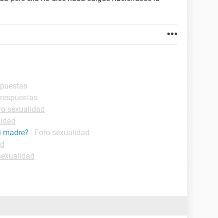
spuestas
 respuestas
ro sexualidad
lidad
i madre?
-
Foro sexualidad
ad
sexualidad