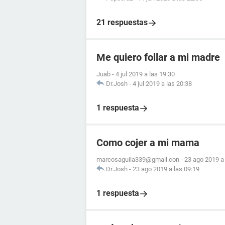
21 respuestas
Me quiero follar a mi madre
Juab
-
4 jul 2019 a las 19:30
Dr.Josh
-
4 jul 2019 a las 20:38
1 respuesta
Como cojer a mi mama
marcosaguila339@gmail.con
-
23 ago 2019 a 
Dr.Josh
-
23 ago 2019 a las 09:19
1 respuesta