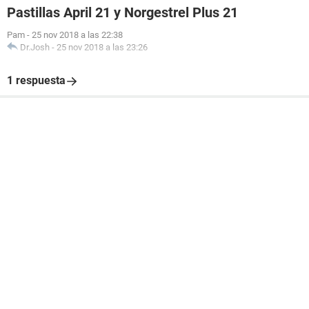
Pastillas April 21 y Norgestrel Plus 21
Pam
-
25 nov 2018 a las 22:38
Dr.Josh
-
25 nov 2018 a las 23:26
1 respuesta