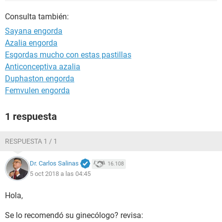
Consulta también:
Sayana engorda
Azalia engorda
Esgordas mucho con estas pastillas
Anticonceptiva azalia
Duphaston engorda
Femvulen engorda
1 respuesta
RESPUESTA 1 / 1
Dr. Carlos Salinas
16.108
5 oct 2018 a las 04:45
Hola,
Se lo recomendó su ginecólogo? revisa: