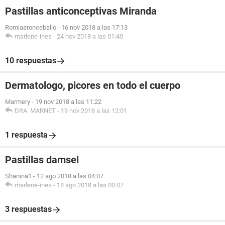
Pastillas anticonceptivas Miranda
Romiaaronceballo
-
16 nov 2018 a las 17:13
marlene-ines
-
24 nov 2018 a las 01:40
10 respuestas
Dermatologo, picores en todo el cuerpo
Marmery
-
19 nov 2018 a las 11:22
DRA. MARNET
-
19 nov 2018 a las 12:01
1 respuesta
Pastillas damsel
Shanina1
-
12 ago 2018 a las 04:07
marlene-ines
-
18 ago 2018 a las 00:07
3 respuestas