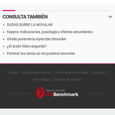
CONSULTA TAMBIÉN
DUDAS SOBRE LA NOVULAR
Keppra: Indicaciones, posología y efectos secundarios
Olvidé ponerme la inyección femvulen
¿El ácido fólico engorda?
Perlutal, los senos se me pusieron enormes
Equipo
Condiciones de uso
Política de privacidad
Contacto
Aviso legal
Gestión de cookies