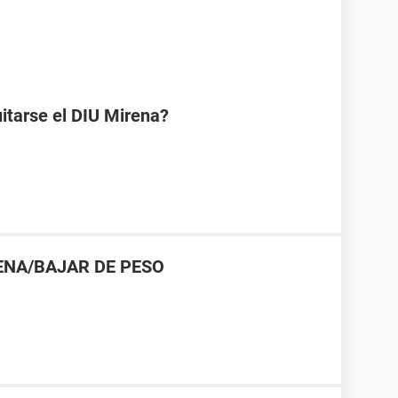
uitarse el DIU Mirena?
ENA/BAJAR DE PESO