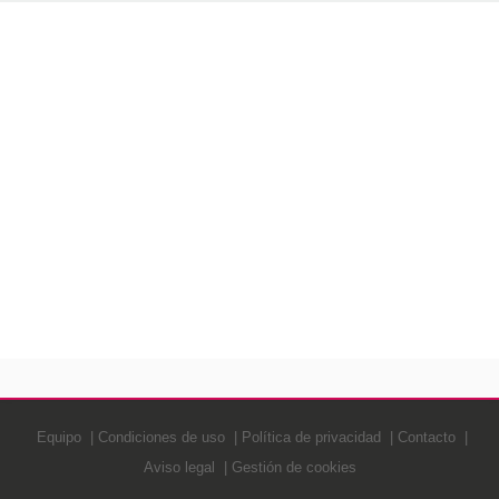
Equipo
Condiciones de uso
Política de privacidad
Contacto
Aviso legal
Gestión de cookies