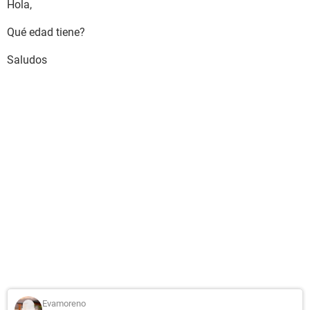
Hola,
Qué edad tiene?
Saludos
Evamoreno