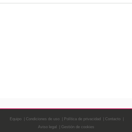
Equipo
Condiciones de uso
Política de privacidad
Contacto
Aviso legal
Gestión de cookies