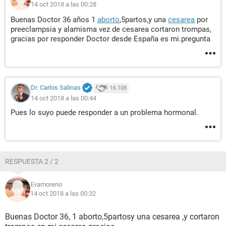
14 oct 2018 a las 00:28
Buenas Doctor 36 años 1
aborto
,5partos,y una
cesarea
por
preeclampsia y alamisma vez de cesarea cortaron trompas,
gracias por responder Doctor desde España es mi.pregunta
Dr. Carlos Salinas
16.108
14 oct 2018 a las 00:44
Pues lo suyo puede responder a un problema hormonal.
RESPUESTA 2 / 2
Evamoreno
14 oct 2018 a las 00:32
Buenas Doctor 36, 1 aborto,5partosy una cesarea ,y cortaron