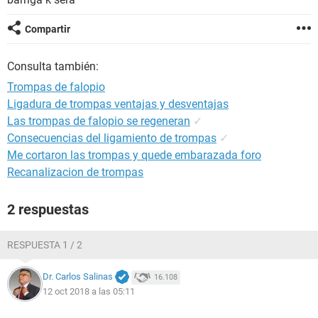
Compartir
Consulta también:
Trompas de falopio
Ligadura de trompas ventajas y desventajas
Las trompas de falopio se regeneran
✓
Consecuencias del ligamiento de trompas
✓
Me cortaron las trompas y quede embarazada foro
Recanalizacion de trompas
2 respuestas
RESPUESTA 1 / 2
Dr. Carlos Salinas
16.108
12 oct 2018 a las 05:11