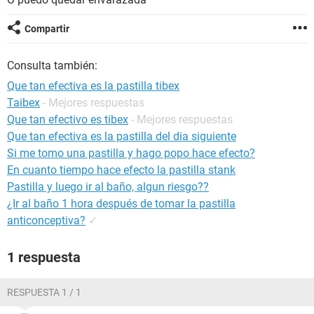
Compartir
Consulta también:
Que tan efectiva es la pastilla tibex
Taibex
- Mejores respuestas
Que tan efectivo es tibex
- Mejores respuestas
Que tan efectiva es la pastilla del dia siguiente
Si me tomo una pastilla y hago popo hace efecto?
En cuanto tiempo hace efecto la pastilla stank
Pastilla y luego ir al baño, algun riesgo??
¿Ir al baño 1 hora después de tomar la pastilla
anticonceptiva?
✓
1 respuesta
RESPUESTA 1 / 1