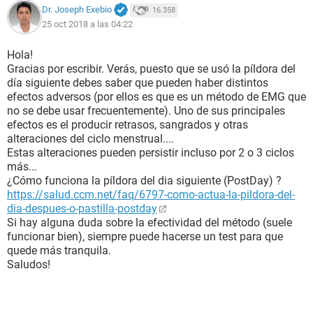
Dr. Joseph Exebio
16.358
25 oct 2018 a las 04:22
Hola!
Gracias por escribir. Verás, puesto que se usó la píldora del
día siguiente debes saber que pueden haber distintos
efectos adversos (por ellos es que es un método de EMG que
no se debe usar frecuentemente). Uno de sus principales
efectos es el producir retrasos, sangrados y otras
alteraciones del ciclo menstrual....
Estas alteraciones pueden persistir incluso por 2 o 3 ciclos
más...
¿Cómo funciona la píldora del dia siguiente (PostDay) ?
https://salud.ccm.net/faq/6797-como-actua-la-pildora-del-
dia-despues-o-pastilla-postday
Si hay alguna duda sobre la efectividad del método (suele
funcionar bien), siempre puede hacerse un test para que
quede más tranquila.
Saludos!