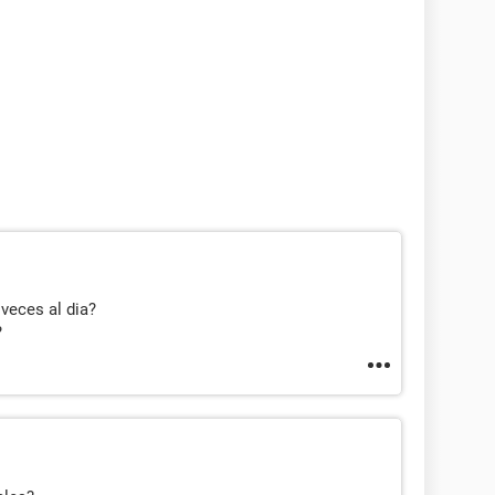
veces al dia?
?