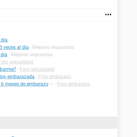
 dia
 veces al dia
- Mejores respuestas
 día
- Mejores respuestas
Foro sexualidad
urbarme?
-
Foro sexualidad
estoy embarazada
-
Foro embarazo
ne 6 meses de embarazo
✓
-
Foro embarazo