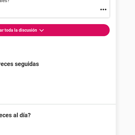
ales?
ar toda la discusión
veces seguidas
eces al día?