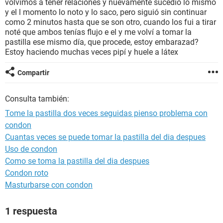
volvimos a tener relaciones y nuevamente sucedió lo mismo
y el l momento lo noto y lo saco, pero siguió sin continuar
como 2 minutos hasta que se son otro, cuando los fui a tirar
noté que ambos tenías flujo e el y me volví a tomar la
pastilla ese mismo día, que procede, estoy embarazad?
Estoy haciendo muchas veces pipí y huele a látex
Compartir
Consulta también:
Tome la pastilla dos veces seguidas pienso problema con
condon
Cuantas veces se puede tomar la pastilla del dia despues
Uso de condon
Como se toma la pastilla del dia despues
Condon roto
Masturbarse con condon
1 respuesta