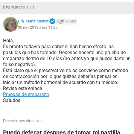
RESPUESTA 1 / 1
Dra. Marta Marnet
47.660
30 nov 2018 a las 11:25
Hola,
Es pronto todavía para saber si han hecho efecto las
pastillas que has tomado. Deberías hacerte una prueba de
embarazo dentro de 10 días (no antes ya que puede darte un
falso negativo).
Está claro que el preservativo no os conviene como método
de contracepción por lo que quizás deberías pensar en
iniciar un método hormonal de acuerdo con tu médico.
Revisa este enlace
Pruebas de embarazo
Saludos.
Discusiones similares
Puedo defecar despues de tomar mi pastilla