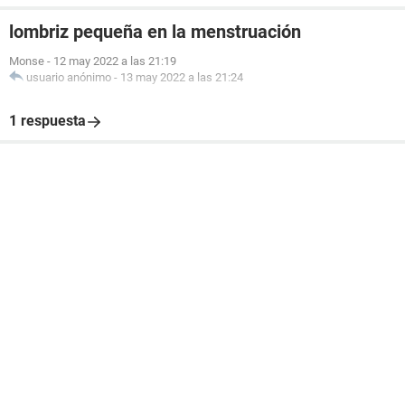
lombriz pequeña en la menstruación
Monse
-
12 may 2022 a las 21:19
usuario anónimo
-
13 may 2022 a las 21:24
1 respuesta