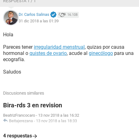
RESPUESTA 1 / 1
Dr. Carlos Salinas
16.108
31 dic 2018 a las 01:39
Hola
Pareces tener
irregularidad menstrual
, quizas por causa
hormonal o
quistes de ovario
, acude al
ginecólogo
para una
ecografía.
Saludos
Discusiones similares
Bira-rds 3 en revision
BeatrizFrancocaro
-
13 nov 2018 a las 16:32
Beitajerezana
-
13 nov 2018 a las 18:33
4 respuestas