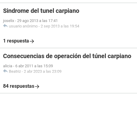
Sindrome del tunel carpiano
joselix
-
29 ago 2013 a las 17:41
usuario anónimo
-
2 sep 2013 a las 19:54
1 respuesta
Consecuencias de operación del túnel carpiano
alicia
-
6 abr 2011 a las 15:09
Beatriz
-
2 abr 2023 a las 23:09
84 respuestas