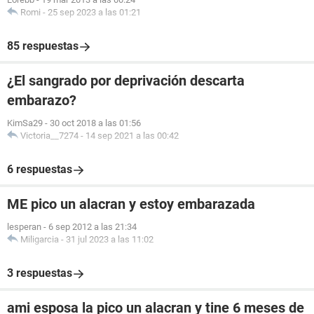
Romi
-
25 sep 2023 a las 01:21
85 respuestas
¿El sangrado por deprivación descarta
embarazo?
KimSa29
-
30 oct 2018 a las 01:56
Victoria__7274
-
14 sep 2021 a las 00:42
6 respuestas
ME pico un alacran y estoy embarazada
lesperan
-
6 sep 2012 a las 21:34
Miligarcia
-
31 jul 2023 a las 11:02
3 respuestas
ami esposa la pico un alacran y tine 6 meses de