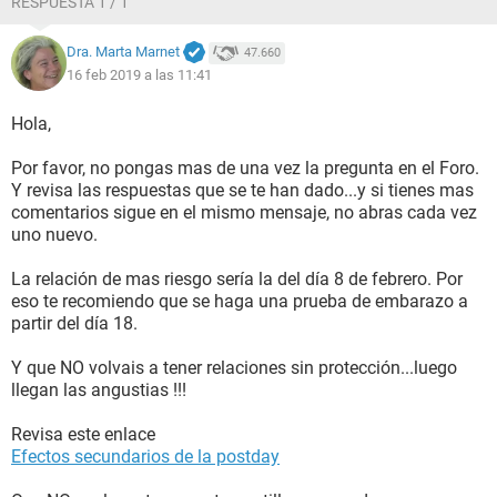
RESPUESTA 1 / 1
Dra. Marta Marnet
47.660
16 feb 2019 a las 11:41
Hola,
Por favor, no pongas mas de una vez la pregunta en el Foro.
Y revisa las respuestas que se te han dado...y si tienes mas
comentarios sigue en el mismo mensaje, no abras cada vez
uno nuevo.
La relación de mas riesgo sería la del día 8 de febrero. Por
eso te recomiendo que se haga una prueba de embarazo a
partir del día 18.
Y que NO volvais a tener relaciones sin protección...luego
llegan las angustias !!!
Revisa este enlace
Efectos secundarios de la postday