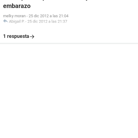
embarazo
melky moran
-
25 dic 2012 a las 21:04
Abigail P.
-
25 dic 2012 a las 21:37
1 respuesta