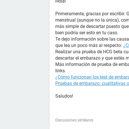
Hola!
Primeramente, gracias por escribir. 
menstrual (aunque no la única), com
más simple de descartar puesto que 
bien podría ser esto en tu caso.
Te dejo información sobre las causas
que lea un poco más al respecto:
¿C
Realizar una prueba de HCG beta cua
descartar el embarazo y que estés 
Más información de prueba de embar
links.
¿Cómo funcionan los test de embara
Pruebas de embarazo: cualitativas o
Saludos!
Discusiones similares