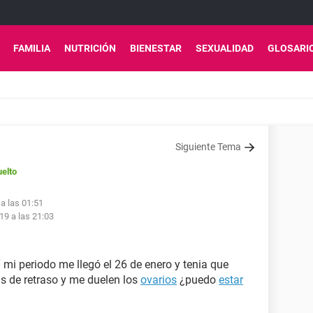
FAMILIA
NUTRICIÓN
BIENESTAR
SEXUALIDAD
GLOSARI
Siguiente Tema
elto
a las 01:51
19 a las 21:03
Y mi periodo me llegó el 26 de enero y tenia que
as de retraso y me duelen los
ovarios
¿puedo
estar