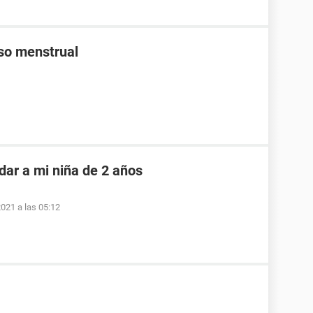
aso menstrual
dar a mi niña de 2 años
2021 a las 05:12