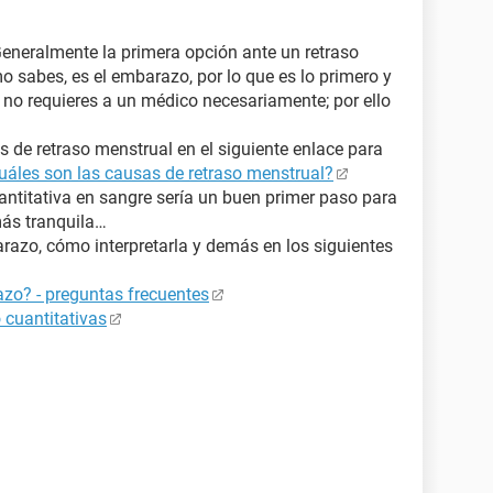
Generalmente la primera opción ante un retraso
o sabes, es el embarazo, por lo que es lo primero y
no requieres a un médico necesariamente; por ello
 de retraso menstrual en el siguiente enlace para
uáles son las causas de retraso menstrual?
ntitativa en sangre sería un buen primer paso para
más tranquila…
azo, cómo interpretarla y demás en los siguientes
zo? - preguntas frecuentes
 cuantitativas