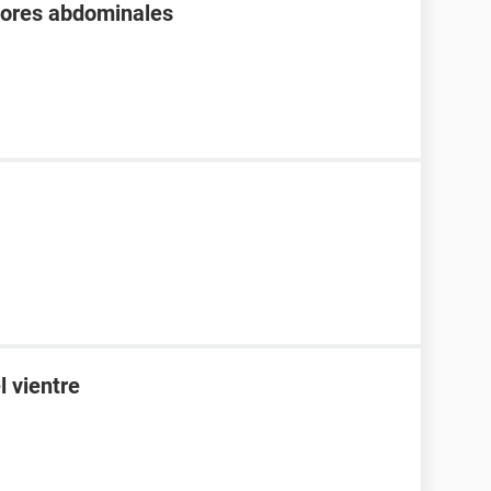
olores abdominales
l vientre