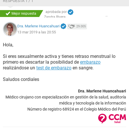
RESPUESTA 1 / 1
aprobada por
Mejor respuesta
Zandra Rivera
Dra. Marlene Huancahuari
29.005
13 mar 2019 a las 20:55
Hola,
Si eres sexualmente activa y tienes retraso menstrual lo
primero es descartar la posibilidad de
embarazo
realizándose un
test de embarazo
en sangre.
Saludos cordiales
Dra. Marlene Huancahuari
Médico cirujano con especialización en gestión de la salud, auditoría
médica y tecnología de la información
Número de registro 68924 en el Colegio Médico del Perú