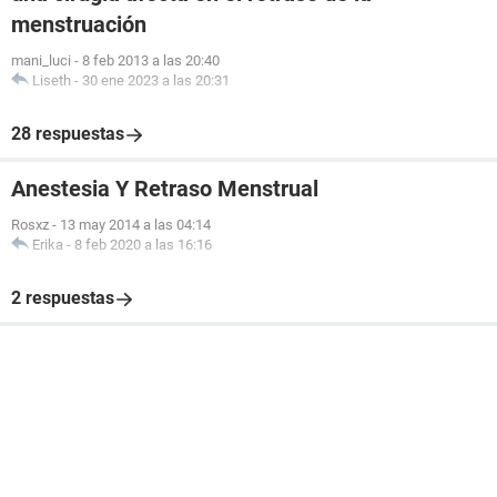
menstruación
mani_luci
-
8 feb 2013 a las 20:40
Liseth
-
30 ene 2023 a las 20:31
28 respuestas
Anestesia Y Retraso Menstrual
Rosxz
-
13 may 2014 a las 04:14
Erika
-
8 feb 2020 a las 16:16
2 respuestas