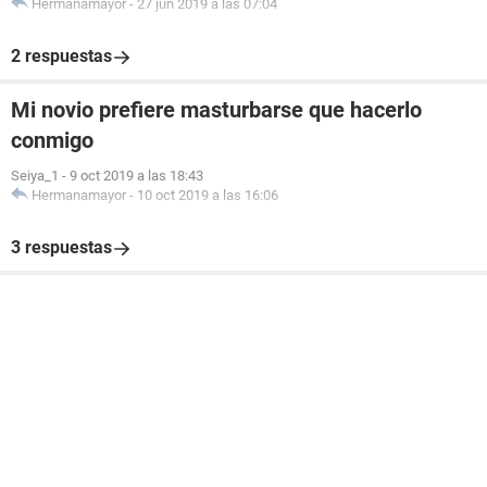
Hermanamayor
-
27 jun 2019 a las 07:04
2 respuestas
Mi novio prefiere masturbarse que hacerlo
conmigo
Seiya_1
-
9 oct 2019 a las 18:43
Hermanamayor
-
10 oct 2019 a las 16:06
3 respuestas