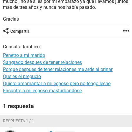
mucho , no se si es por mi embarazo ya que llevamos juntos
mas de tres años y nunca nos había pasado.
Gracias
Compartir
Consulta también:
Penetro a mi marido
Sangrado despues de tener relaciones
Porque despues de tener relaciones me arde al orinar
Que es el prepucio
Quiero amamantar a mi esposo pero no tengo leche
Encontre a mi esposo masturbandose
1 respuesta
RESPUESTA 1 / 1