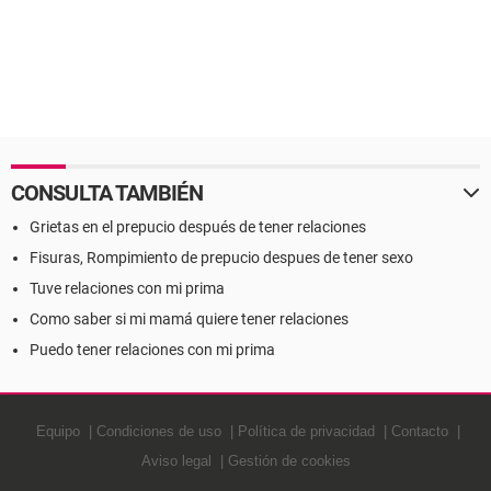
CONSULTA TAMBIÉN
Grietas en el prepucio después de tener relaciones
Fisuras, Rompimiento de prepucio despues de tener sexo
Tuve relaciones con mi prima
Como saber si mi mamá quiere tener relaciones
Puedo tener relaciones con mi prima
Equipo
Condiciones de uso
Política de privacidad
Contacto
Aviso legal
Gestión de cookies