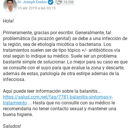
Dr. Joseph Exebio
16.358
10 abr 2019 a las 03:15
Hola!
Primeramente, gracias por escribir. Generalmente, tal
problemática (la picazón genital) se debe a una infección de
la región, sea de etiología micótica o bacteriana. Los
tratamientos suelen ser de tipo tópico +/- antibióticos vía
oral según lo indique su médico. Suele ser un problema
bastante simple de solucionar. Lo mejor para su caso es que
se consulte con el suyo para que evalue la zona y descarte,
además de estas, patología de otra estirpe además de la
infecciosa.
Aquí puede leer información sobre la balanitis...
https://salud.ccm.net/faq/7781-balanitis-sintomas-y-
tratamiento
... Hasta que no consulte con su médico le
recomendaría no tener contacto sexual y mantener una
buena higiene.
Saludos!