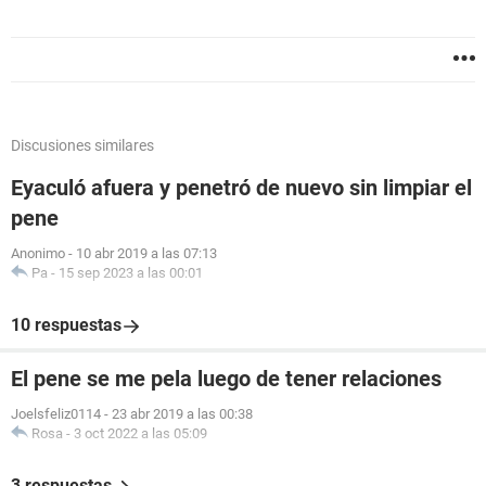
Discusiones similares
Eyaculó afuera y penetró de nuevo sin limpiar el
pene
Anonimo
-
10 abr 2019 a las 07:13
Pa
-
15 sep 2023 a las 00:01
10 respuestas
El pene se me pela luego de tener relaciones
Joelsfeliz0114
-
23 abr 2019 a las 00:38
Rosa
-
3 oct 2022 a las 05:09
3 respuestas