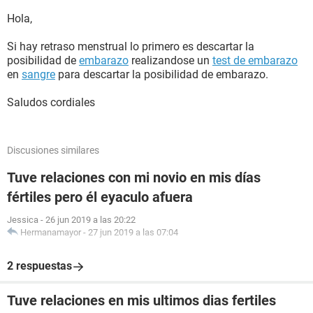
Hola,
Si hay retraso menstrual lo primero es descartar la
posibilidad de
embarazo
realizandose un
test de embarazo
en
sangre
para descartar la posibilidad de embarazo.
Saludos cordiales
Discusiones similares
Tuve relaciones con mi novio en mis días
fértiles pero él eyaculo afuera
Jessica
-
26 jun 2019 a las 20:22
Hermanamayor
-
27 jun 2019 a las 07:04
2 respuestas
Tuve relaciones en mis ultimos dias fertiles