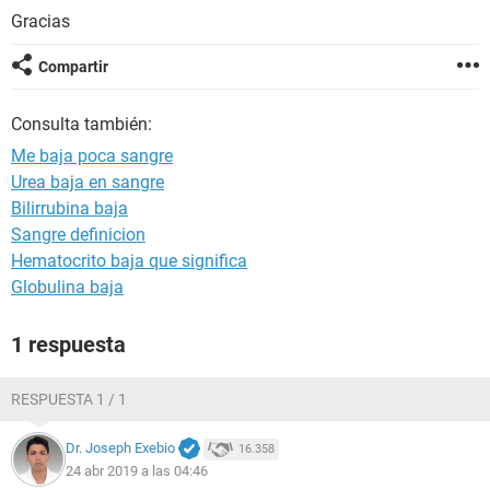
Gracias
Compartir
Consulta también:
Me baja poca sangre
Urea baja en sangre
Bilirrubina baja
Sangre definicion
Hematocrito baja que significa
Globulina baja
1 respuesta
RESPUESTA 1 / 1
Dr. Joseph Exebio
16.358
24 abr 2019 a las 04:46