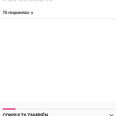
Jenny
-
24 oct 2018 a las 16:30
76 respuestas
CONSULTA TAMBIÉN