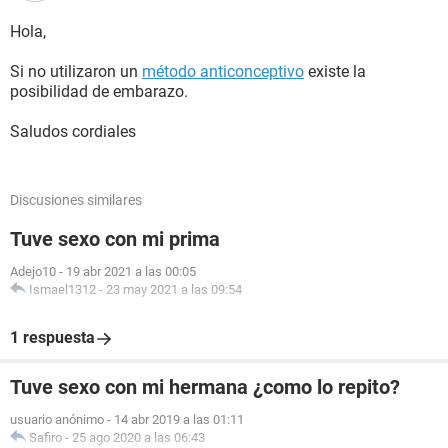
Hola,
Si no utilizaron un
método anticonceptivo
existe la
posibilidad de embarazo.
Saludos cordiales
Discusiones similares
Tuve sexo con mi prima
Adejo10
-
19 abr 2021 a las 00:05
Ismael1312
-
23 may 2021 a las 09:54
1 respuesta
Tuve sexo con mi hermana ¿como lo repito?
usuario anónimo
-
14 abr 2019 a las 01:11
Safiro
-
25 ago 2020 a las 06:43