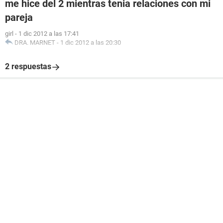
me hice del 2 mientras tenia relaciones con mi
pareja
girl
-
1 dic 2012 a las 17:41
DRA. MARNET
-
1 dic 2012 a las 20:30
2 respuestas