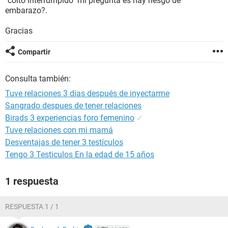
"coito interrumpido" mi pregunta es hay riesgo de
embarazo?.
Gracias
Compartir
Consulta también:
Tuve relaciones 3 dias después de inyectarme
Sangrado despues de tener relaciones
Birads 3 experiencias foro femenino
✓
Tuve relaciones con mi mamá
Desventajas de tener 3 testículos
Tengo 3 Testiculos En la edad de 15 años
1 respuesta
RESPUESTA 1 / 1