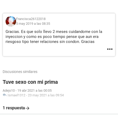
Francisca26122018
5 may 2019 a las 08:35
Gracias. Es que solo llevo 2 meses cuidandome con la
inyeccion y como es poco tiempo pense que aun era
riesgoso tipo tener relaciones sin condon. Gracias
Discusiones similares
Tuve sexo con mi prima
Adejo10
-
19 abr 2021 a las 00:05
Ismael1312
-
23 may 2021 a las 09:54
1 respuesta