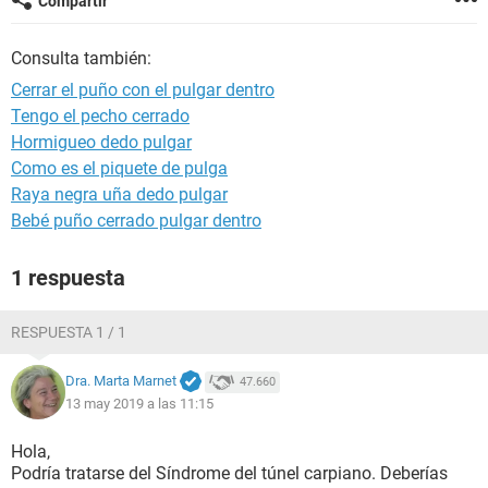
Compartir
Consulta también:
Cerrar el puño con el pulgar dentro
Tengo el pecho cerrado
Hormigueo dedo pulgar
Como es el piquete de pulga
Raya negra uña dedo pulgar
Bebé puño cerrado pulgar dentro
1 respuesta
RESPUESTA 1 / 1
Dra. Marta Marnet
47.660
13 may 2019 a las 11:15
Hola,
Podría tratarse del Síndrome del túnel carpiano. Deberías