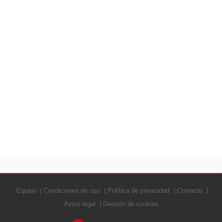
Equipo
Condiciones de uso
Política de privacidad
Contacto
Aviso legal
Gestión de cookies