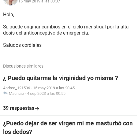
16 may 2019 a las 03:37
Hola,
Sí, puede originar cambios en el ciclo menstrual por la alta
dosis del anticonceptivo de emergencia.
Saludos cordiales
Discusiones similares
¿ Puedo quitarme la virginidad yo misma ?
Andrea_121506
-
15 may 2019 a las 20:45
Mauricio
-
4 sep 2023 a las 00:55
39 respuestas
¿Puedo dejar de ser virgen mi me masturbó con
los dedos?