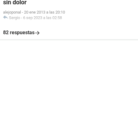
sin dolor
alejoponal
-
20 ene 2013 a las 20:10
Sergio
-
6 sep 2023 a las 02:58
82 respuestas