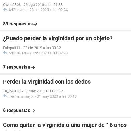
Owen2308
-
29 ago 2016 a las 21:33
AriGuevara
-
28 oct 2023 a las 02:24
89 respuestas
¿Puedo perder la virginidad por un objeto?
Falopa311
-
22 dic 2019 a las 09:32
AriGuevara
-
28 oct 2023 a las 02:20
7 respuestas
Perder la virginidad con los dedos
Tu_lokis87
-
12 may 2017 a las 06:34
Hermanamayor
-
31 may 2020 a las 00:13
6 respuestas
Cómo quitar la virginida a una mujer de 16 años