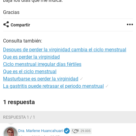
baja los días que me indica.
Gracias
Compartir
Consulta también:
Despues de perder la virginidad cambia el ciclo menstrual
Que es perder la virginidad
Ciclo menstrual irregular días fértiles
Que es el ciclo menstrual
Masturbarse es perder la virginidad
✓
La gastritis puede retrasar el periodo menstrual
✓
1 respuesta
RESPUESTA 1 / 1
Dra. Marlene Huancahuari
29.005