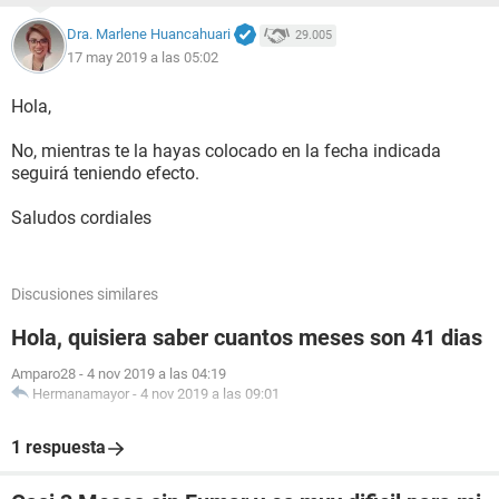
Dra. Marlene Huancahuari
29.005
17 may 2019 a las 05:02
Hola,
No, mientras te la hayas colocado en la fecha indicada
seguirá teniendo efecto.
Saludos cordiales
Discusiones similares
Hola, quisiera saber cuantos meses son 41 dias
Amparo28
-
4 nov 2019 a las 04:19
Hermanamayor
-
4 nov 2019 a las 09:01
1 respuesta