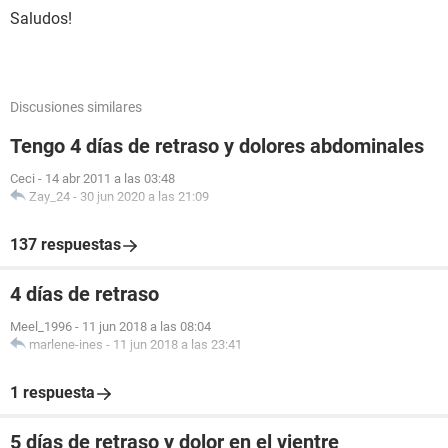
Saludos!
Discusiones similares
Tengo 4 días de retraso y dolores abdominales
Ceci
-
14 abr 2011 a las 03:48
Zay_24
-
30 jun 2020 a las 21:09
137 respuestas
4 días de retraso
Meel_1996
-
11 jun 2018 a las 08:04
marlene-ines
-
11 jun 2018 a las 23:41
1 respuesta
5 días de retraso y dolor en el vientre