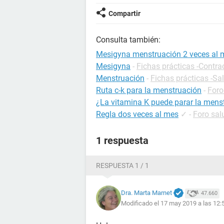
Compartir
Consulta también:
Mesigyna menstruación 2 veces al 
Mesigyna
-
Fichas prácticas -Contra
Menstruación
-
Fichas prácticas -Sa
Ruta c-k para la menstruación
-
Foro
¿La vitamina K puede parar la mens
Regla dos veces al mes
✓
-
Foro sal
1 respuesta
RESPUESTA 1 / 1
Dra. Marta Marnet
47.660
Modificado el 17 may 2019 a las 12: