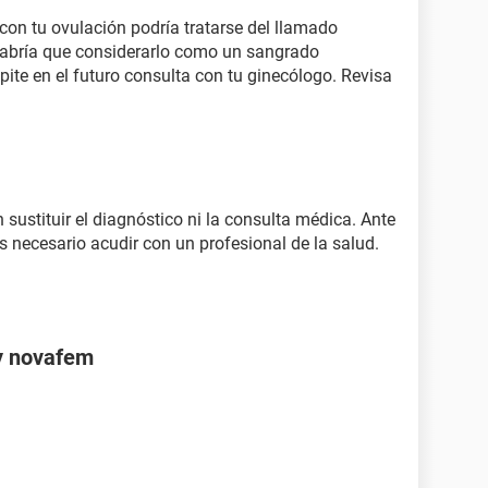
 con tu ovulación podría tratarse del llamado
 habría que considerarlo como un sangrado
epite en el futuro consulta con tu ginecólogo. Revisa
sustituir el diagnóstico ni la consulta médica. Ante
s necesario acudir con un profesional de la salud.
 y novafem