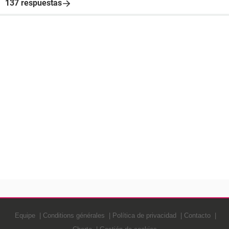
137 respuestas
Equipe
Conditions générales
Política de privacidad
Contacto