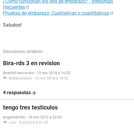
¿Cómo funcionan los test de embarazo? - preguntas
frecuentes
Pruebas de embarazo: Cualitativas o cuantitativas
Saludos!
Discusiones similares
Bira-rds 3 en revision
BeatrizFrancocaro
-
13 nov 2018 à 16:32
Beitajerezana
-
13 nov 2018 à 18:33
4 respuestas
tengo tres testiculos
angelmemito
-
18 nov 2012 à 23:03
Luis
-
8 jul 2023 à 01:52