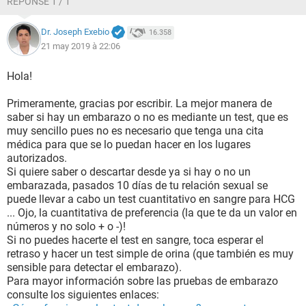
RÉPONSE 1 / 1
Dr. Joseph Exebio
16.358
21 may 2019 à 22:06
Hola!
Primeramente, gracias por escribir. La mejor manera de
saber si hay un embarazo o no es mediante un test, que es
muy sencillo pues no es necesario que tenga una cita
médica para que se lo puedan hacer en los lugares
autorizados.
Si quiere saber o descartar desde ya si hay o no un
embarazada, pasados 10 días de tu relación sexual se
puede llevar a cabo un test cuantitativo en sangre para HCG
... Ojo, la cuantitativa de preferencia (la que te da un valor en
números y no solo + o -)!
Si no puedes hacerte el test en sangre, toca esperar el
retraso y hacer un test simple de orina (que también es muy
sensible para detectar el embarazo).
Para mayor información sobre las pruebas de embarazo
consulte los siguientes enlaces: