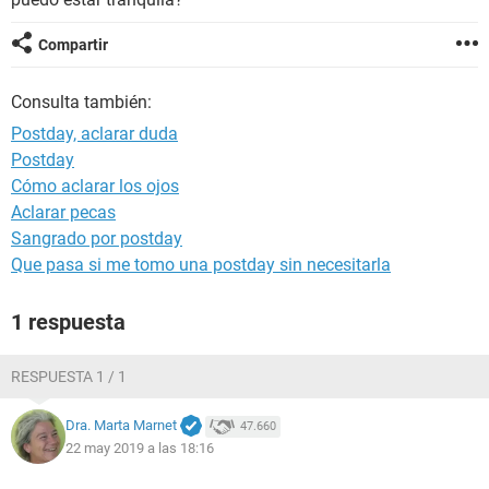
Compartir
Consulta también:
Postday, aclarar duda
Postday
Cómo aclarar los ojos
Aclarar pecas
Sangrado por postday
Que pasa si me tomo una postday sin necesitarla
1 respuesta
RESPUESTA 1 / 1
Dra. Marta Marnet
47.660
22 may 2019 a las 18:16