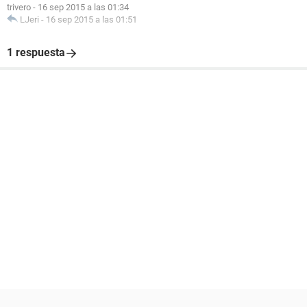
trivero
-
16 sep 2015 a las 01:34
LJeri
-
16 sep 2015 a las 01:51
1 respuesta