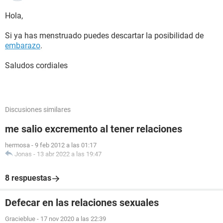
Hola,
Si ya has menstruado puedes descartar la posibilidad de
embarazo
.
Saludos cordiales
Discusiones similares
me salio excremento al tener relaciones
hermosa
-
9 feb 2012 a las 01:17
Jonas
-
13 abr 2022 a las 19:47
8 respuestas
Defecar en las relaciones sexuales
Gracieblue
-
17 nov 2020 a las 22:39