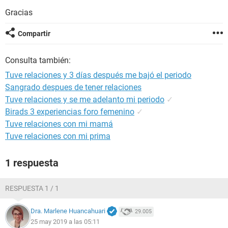
Gracias
Compartir
Consulta también:
Tuve relaciones y 3 días después me bajó el periodo
Sangrado despues de tener relaciones
Tuve relaciones y se me adelanto mi periodo
✓
Birads 3 experiencias foro femenino
✓
Tuve relaciones con mi mamá
Tuve relaciones con mi prima
1 respuesta
RESPUESTA 1 / 1
Dra. Marlene Huancahuari
29.005
25 may 2019 a las 05:11