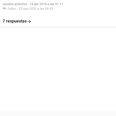
usuario anónimo
-
14 abr 2019 a las 01:11
Safiro
-
25 ago 2020 a las 06:43
7 respuestas