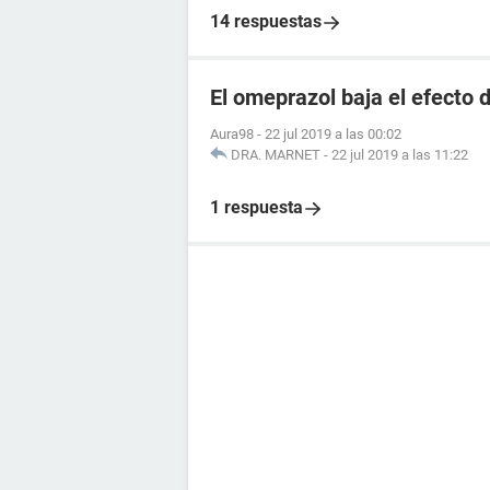
14 respuestas
El omeprazol baja el efecto d
Aura98
-
22 jul 2019 a las 00:02
DRA. MARNET
-
22 jul 2019 a las 11:22
1 respuesta