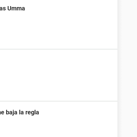
ivas Umma
 baja la regla