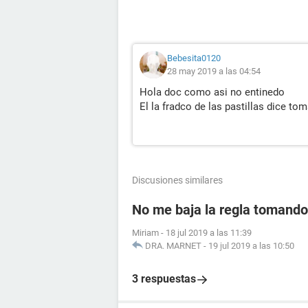
Bebesita0120
28 may 2019 a las 04:54
Hola doc como asi no entinedo
El la fradco de las pastillas dice to
Discusiones similares
No me baja la regla tomando 
Miriam
-
18 jul 2019 a las 11:39
DRA. MARNET
-
19 jul 2019 a las 10:50
3 respuestas