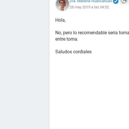
Dra. Marlene Huancahuari
28 may 2019 a las 04:52
Hola,
No, pero lo recomendable seria toma
entre toma.
Saludos cordiales