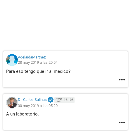
AdelaidaMartnez
28 may 2019 a las 20:54
Para eso tengo que ir al medico?
Dr. Carlos Salinas
16.108
30 may 2019 a las 05:20
A un laboratorio.