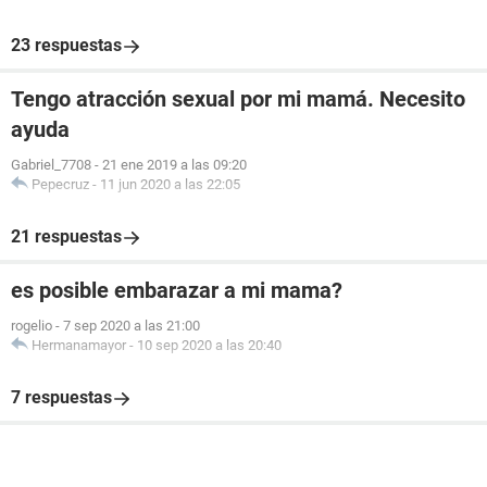
23 respuestas
Tengo atracción sexual por mi mamá. Necesito
ayuda
Gabriel_7708
-
21 ene 2019 a las 09:20
Pepecruz
-
11 jun 2020 a las 22:05
21 respuestas
es posible embarazar a mi mama?
rogelio
-
7 sep 2020 a las 21:00
Hermanamayor
-
10 sep 2020 a las 20:40
7 respuestas