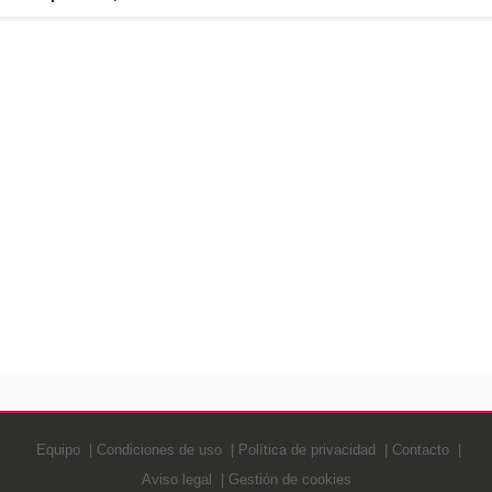
Equipo
Condiciones de uso
Política de privacidad
Contacto
Aviso legal
Gestión de cookies