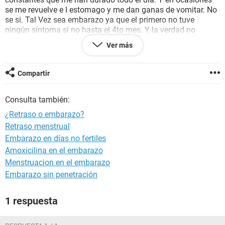
se me revuelve e l estomago y me dan ganas de vomitar. No
se si. Tal Vez sea embarazo ya que el primero no tuve
ningún síntoma si no hasta el 4to mes. Y la verdad no
queremos.hacernos ilusiones de un bebe ya que aun tengo
Ver más
el diu.
Gracias
Compartir
Consulta también:
¿Retraso o embarazo?
Retraso menstrual
Embarazo en días no fertiles
Amoxicilina en el embarazo
Menstruacion en el embarazo
Embarazo sin penetración
1 respuesta