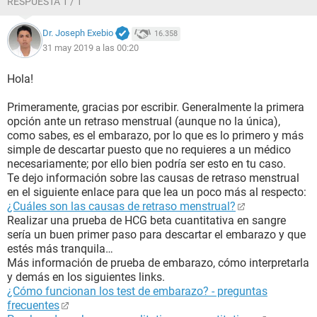
RESPUESTA 1 / 1
Dr. Joseph Exebio
16.358
31 may 2019 a las 00:20
Hola!
Primeramente, gracias por escribir. Generalmente la primera
opción ante un retraso menstrual (aunque no la única),
como sabes, es el embarazo, por lo que es lo primero y más
simple de descartar puesto que no requieres a un médico
necesariamente; por ello bien podría ser esto en tu caso.
Te dejo información sobre las causas de retraso menstrual
en el siguiente enlace para que lea un poco más al respecto:
¿Cuáles son las causas de retraso menstrual?
Realizar una prueba de HCG beta cuantitativa en sangre
sería un buen primer paso para descartar el embarazo y que
estés más tranquila…
Más información de prueba de embarazo, cómo interpretarla
y demás en los siguientes links.
¿Cómo funcionan los test de embarazo? - preguntas
frecuentes