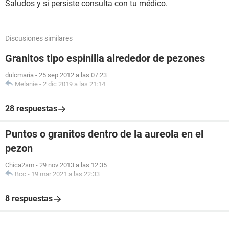
Saludos y si persiste consulta con tu médico.
Discusiones similares
Granitos tipo espinilla alrededor de pezones
dulcmaria
-
25 sep 2012 a las 07:23
Melanie
-
2 dic 2019 a las 21:14
28 respuestas
Puntos o granitos dentro de la aureola en el
pezon
Chica2sm
-
29 nov 2013 a las 12:35
Bcc
-
19 mar 2021 a las 22:33
8 respuestas