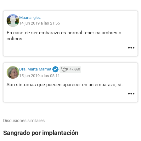
Maaria_glez
14 jun 2019 a las 21:55
En caso de ser embarazo es normal tener calambres o
colicos
Dra. Marta Marnet
47.660
15 jun 2019 a las 08:11
Son síntomas que pueden aparecer en un embarazo, sí.
Discusiones similares
Sangrado por implantación