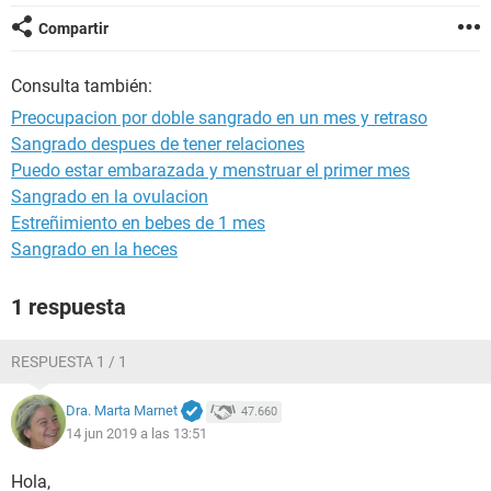
Compartir
Consulta también:
Preocupacion por doble sangrado en un mes y retraso
Sangrado despues de tener relaciones
Puedo estar embarazada y menstruar el primer mes
Sangrado en la ovulacion
Estreñimiento en bebes de 1 mes
Sangrado en la heces
1 respuesta
RESPUESTA 1 / 1
Dra. Marta Marnet
47.660
14 jun 2019 a las 13:51
Hola,