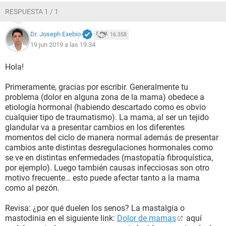
RESPUESTA 1 / 1
Dr. Joseph Exebio
16.358
19 jun 2019 a las 19:34
Hola!
Primeramente, gracias por escribir. Generalmente tu
problema (dolor en alguna zona de la mama) obedece a
etiología hormonal (habiendo descartado como es obvio
cualquier tipo de traumatismo). La mama, al ser un tejido
glandular va a presentar cambios en los diferentes
momentos del ciclo de manera normal además de presentar
cambios ante distintas desregulaciones hormonales como
se ve en distintas enfermedades (mastopatía fibroquística,
por ejemplo). Luego también causas infecciosas son otro
motivo frecuente… esto puede afectar tanto a la mama
como al pezón.
Revisa: ¿por qué duelen los senos? La mastalgia o
mastodinia en el siguiente link:
Dolor de mamas
aquí