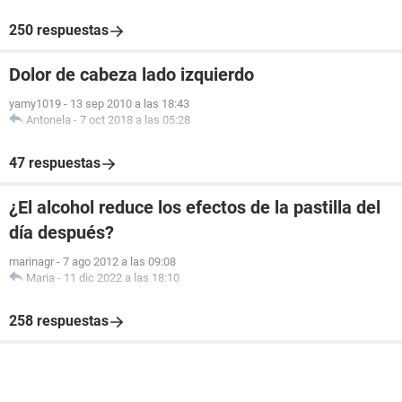
250 respuestas
Dolor de cabeza lado izquierdo
yamy1019
-
13 sep 2010 a las 18:43
Antonela
-
7 oct 2018 a las 05:28
47 respuestas
¿El alcohol reduce los efectos de la pastilla del
día después?
marinagr
-
7 ago 2012 a las 09:08
Maria
-
11 dic 2022 a las 18:10
258 respuestas