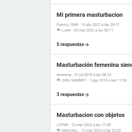
Mi primera masturbacion
Franco_1880
-
10 abr 2021 a las 20:17
Loret
-
25 mar 2022 a las 20:11
5 respuestas
Masturbación femenina sien
Anonima
-
31 jul 2019 a las 08:14
DRA. MARNET
-
1 ago 2019 a las 11:50
3 respuestas
Masturbacion con objetos
LOPIBI
-
12 mar 2022 a las 17:30
Maricela_
-
12 mar 2022 a las 23:23