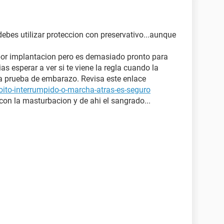
bes utilizar proteccion con preservativo...aunque
por implantacion pero es demasiado pronto para
s esperar a ver si te viene la regla cuando la
una prueba de embarazo. Revisa este enlace
oito-interrumpido-o-marcha-atras-es-seguro
 con la masturbacion y de ahi el sangrado...