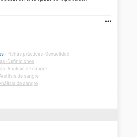
es
-
Fichas prácticas -Sexualidad
as -Definiciones
as -Análisis de sangre
Análisis de sangre
Análisis de sangre